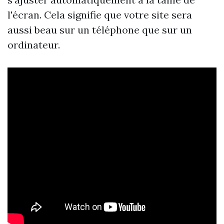
l'écran. Cela signifie que votre site sera
aussi beau sur un téléphone que sur un
ordinateur.