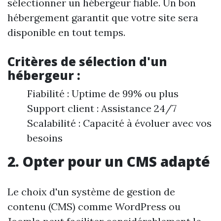
sélectionner un hébergeur fiable. Un bon
hébergement garantit que votre site sera
disponible en tout temps.
Critères de sélection d'un
hébergeur :
Fiabilité : Uptime de 99% ou plus
Support client : Assistance 24/7
Scalabilité : Capacité à évoluer avec vos
besoins
2. Opter pour un CMS adapté
Le choix d'un système de gestion de
contenu (CMS) comme WordPress ou