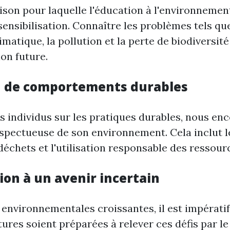
ison pour laquelle l'éducation à l'environnement
sensibilisation. Connaître les problèmes tels que
atique, la pollution et la perte de biodiversité
on future.
n de comportements durables
s individus sur les pratiques durables, nous e
espectueuse de son environnement. Cela inclut le
échets et l'utilisation responsable des ressour
ion à un avenir incertain
 environnementales croissantes, il est impératif
ures soient préparées à relever ces défis par le