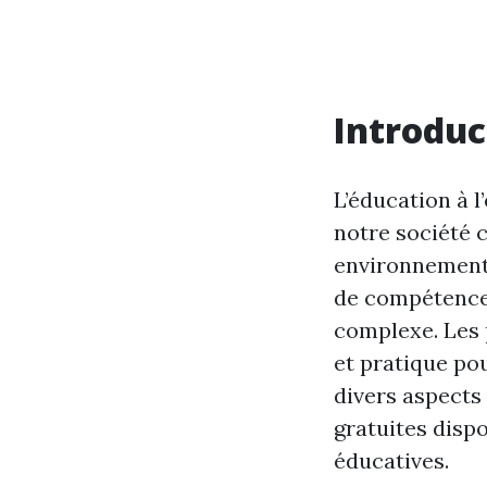
Introduc
L’éducation à 
notre société 
environnemental
de compétences
complexe. Les 
et pratique pou
divers aspects 
gratuites dispo
éducatives.