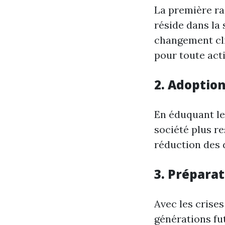
La première ra
réside dans la 
changement clim
pour toute acti
2. Adoptio
En éduquant le
société plus r
réduction des d
3. Préparat
Avec les crises
générations fut