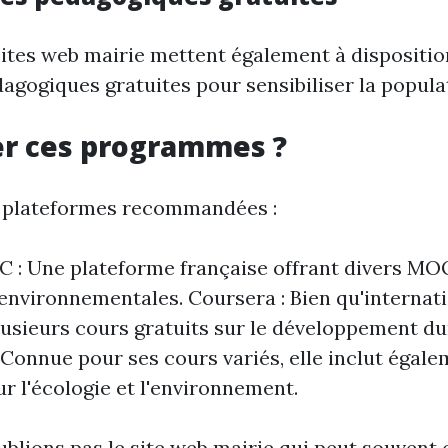
tes web mairie mettent également à dispositio
agogiques gratuites pour sensibiliser la populat
er ces programmes ?
s plateformes recommandées :
: Une plateforme française offrant divers MOO
environnementales. Coursera : Bien qu'internatio
usieurs cours gratuits sur le développement du
Connue pour ses cours variés, elle inclut égale
r l'écologie et l'environnement.
oublions pas le site web mairie qui peut souvent 