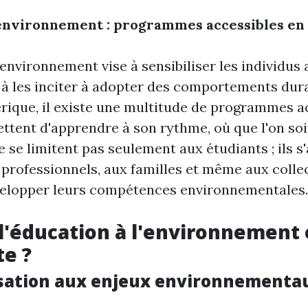
’environnement : programmes accessibles en 
'environnement vise à sensibiliser les individus
 à les inciter à adopter des comportements dur
rique, il existe une multitude de programmes a
ettent d'apprendre à son rythme, où que l'on soi
se limitent pas seulement aux étudiants ; ils s
professionnels, aux familles et même aux collec
velopper leurs compétences environnementales.
l'éducation à l'environnement 
e ?
lisation aux enjeux environnementa