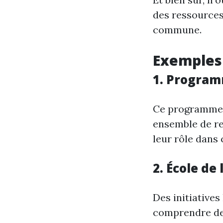
des ressources
commune.
Exemples
1. Program
Ce programme s
ensemble de re
leur rôle dans
2. École de
Des initiatives
comprendre des