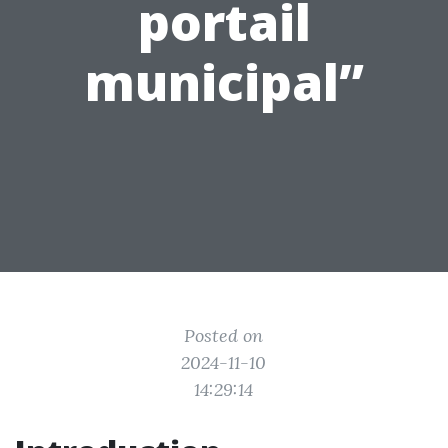
portail
municipal”
Posted on
2024-11-10
14:29:14